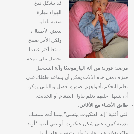
قد يشكل نفخ
الهواء مهارة
صعبة للغاية
لبعض الأطفال،
ولكن الأمر يصبح
ممتعا أكثر عندما
تحصل على نتيجة
مرضية فورية من آلة الهارمونيكا وآلة التسجيل.
فعزف مثل هذه الآلات يمكن أن يساعد طفلك على
تعلم التحكم بأفواههم بصورة أفضل وبالتالي يمكن
أن يسهل عليهم تعلم تناول الطعام أو الحديث.
طابق الأشياء مع الأغاني.
غني أغنية “إنه العنكبوت بيتسي” بينما أنت ممسك
بدمية كبيرة على شكل عنكبوت، أو غني أغنية “أولد
ماكدونلاند هاد ا فارم” وأنت تضغط على أزرار