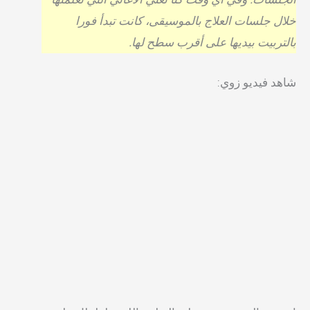
خلال جلسات العلاج بالموسيقى، كانت تبدأ فورا
بالتربيت بيديها على أقرب سطح لها.
شاهد فيديو زوي: