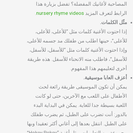
المصاحبة لأغانيك المفضلة؟ تفضل بزيارة هذا
الرابط لتعرف المزيد
nursery rhyme videos
.
مثّل الكلمات.
إذا احتوت الأغنية كلمات مثل “للأعلى، للأعلى،
للأعلى”، حينها اطلب من طفلك مد جسمه للأعلى،
وإذا احتوت الأغنية كلمات مثل “للأسفل، للأسفل،
للأسفل”، فاطلب منه الانحناء للأسفل. هذه طريقة
أخرى لتعليمهم هذا المفهوم.
أعزف العابا موسيقية.
يمكن أن تكون الموسيقى طريقة رائعة لحث
الأطفال على اللعب مع الآخرين، حتى لو كانت
اللعبة بسيطة جدا للغاية. يمكن في البداية البدء
بالدور: أنت تضرب على الطبل، ثم يضرب طفلك
على الطبل. انتقل بعدها إلى أغاني أكثر تعقيدا وبها
مجموعة من التعليمات، مثل أغنية “Hokey Pokey”