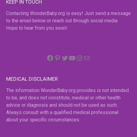
KEEP IN TOUCH
Contacting WonderBaby.org is easy! Just send a message
to the email below or reach out through social media.
Hope to hear from you soon!
Facebook
Pinterest
Twitter
YouTube
Instagram
email
MEDICAL DISCLAIMER
The information WonderBaby.org provides is not intended
to be, and does not constitute, medical or other health
advice or diagnosis and should not be used as such.
Always consult with a qualified medical professional
about your specific circumstances.