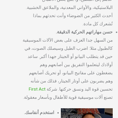
البلاستيكية، والأواني المعدنية، والملاعق الخشبية.
أحدث الكثير من الضوضاء وأنت تحدثهم بماذا
تُشعرك كل مادة.
حسن مهاراتهم الحركية الدقيقة.
من السهل جدا العزف على بعض الآلات الموسيقية
كالطبول مثلا: اضرب الطبل وسيصلك الصوت، في
حين قد يتطلب البيانو أو الجيتار جهدا أكبر. ساعد
أولادك ليتعلموا التفريق بين أصابعهم وهم
يضغطون على مفاتيح البيانو، أو تحريك أصابعهم
وهم يضربون على أوتار الجيتار، فذلك من شأنه
تحسين قوة اليد ونسق حركتها. شركة
First Act
تصنع آلات موسيقية قوية للأطفال وبأسعار معقولة.
استخدم أنفاسك.