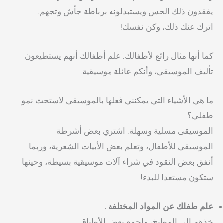
يفقدون ذلك الحس ويستبدلونه برباطة جأش وتجهم.
اترك عنك ذلك، وكن نفسك!
كما أنها مثال رائع لأطفالك. علم أطفالك أنهم يستطيعون
تأليف الموسيقى، وأنكم عائلة موسيقية.
ما هي الأشياء التي يمكنني فعلها بالموسيقى لاستحث نمو
طفلي؟
الموسيقى مسلية وسهلة. اشتري بعض أشرطة
الموسيقى للأطفال، وتعلم بعض الأبيات الشعرية، وربما
أنفق بعض النقود في شراء آلات موسيقية بسيطة، وحينها
ستكون مستعدا للبدء!
علم طفلك عن المواد المختلفة .
خذهم إلى المطبخ، واجمع بعض الأطباق