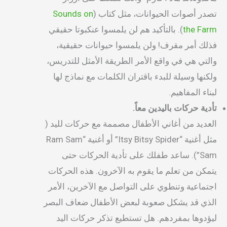
تصدر أصوات الحيوانات، مثل كتاب (
Sounds on
the Farm
). بالتأكيد هم لن يلمسوا عنكبوتا حقيقي
فذلك أمر مقرف! ولن يلمسوا حيوانات حقيقية،
والتي هي في واقع الأمر الطريقة الأمثل للتدريس،
ولكنها وسيلة للبدء باقتران الكلمات مع نماذج لها
لبناء المفاهيم.
تأدية حركات باليدين معاً.
العديد من أغاني الأطفال مصممة مع حركات لليد (
مثل أغنية “Itsy Bitsy Spider” أو أغنية “Ram Sam
Sam”). ساعد طفلك على تأدية الحركات حتى
يتمكن من تعلم ما يقوم به الآخرون. هذه الحركات
اجتماعية وتنطوي على التواصل مع الآخرين، الأمر
الذي قد يشكل صعوبة لبعض الأطفال ضعاف البصر
ليؤدوها بمفردهم. هل تستطيع تذكر حركات اليد