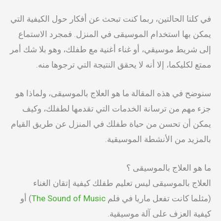
في كلتا الحالتين، ربما كنت تبحث عن أفكار حول الكيفية التي
يمكن بها استخدام الموسيقى في المنزل. فمجرد الاستماع
إلى شريط موسيقي، أو غناء أغنية مع طفلك، وهو بلا شك أمر
ممتع لكليكما، إلا أنه لا يحقق النتيجة التي ترجوها منه.
سنوضح في هذه المقالة ما هو العلاج بالموسيقى، ولماذا هو
جزء مهم من ترسانة الخدمات التي تقدمها لطفلك، وكيف
يمكن أن تحسن من حياة طفلك في المنزل عن طريق القيام
بالمزيد من الأنشطة الموسيقية.
ما هو العلاج بالموسيقى ؟
العلاج بالموسيقى ليس تعليم طفلك كيفية إتقان الغناء
(مثلما كانت تفعل ماريا في فلم
The Sound of Music
) أو
كيفية العزف على آلة موسيقية.