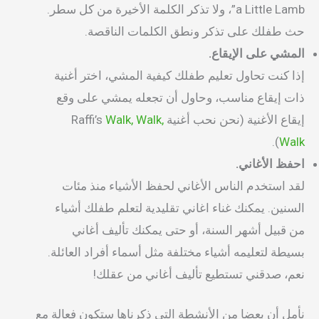
a Little Lamb”، ولا تذكر الكلمة الأخيرة من كل سطر.
حث طفلك على تذكر ونطق الكلمات الناقصة.
المشي على الإيقاع.
إذا كنت تحاول تعليم طفلك كيفية المشي، اختر أغنية
ذات إيقاع مناسب، وحاول أن تجعله يمشي على وقع
إيقاع الأغنية (نحن نحب أغنية Raffi’s
Walk, Walk,
).
Walk
احفظ الأغاني.
لقد استخدم الناس الأغاني لحفظ الأشياء منذ مئات
السنين. يمكنك غناء اغاني تقليدية لتعلم طفلك أشياء
من قبيل أشهر السنة، أو حتى يمكنك تأليف أغاني
بسيطة لتعليمه أشياء مختلفة مثل أسماء أفراد العائلة.
نعم، صدقني تستطيع تأليف أغاني من عقلك!
نأمل أن بعضا من الأنشطة التي ذكرناها ستكون فعالة مع