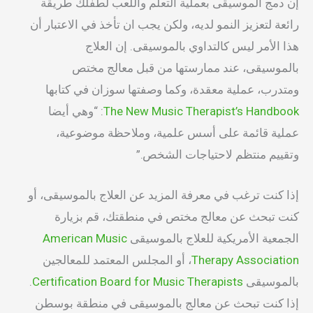
إن دمج الموسيقى بعملية التعلم واللعب لطفلك طريقة
رائعة لتعزيز النمو لديه، ولكن يجب ان تأخذ في الاعتبار أن
هذا الأمر ليس كالتداوي بالموسيقى. إن العلاج
بالموسيقى، عند ممارستها من قبل معالج مختص
ومتدرب، عملية معقدة، وكما وصفتها سوزان في كتابها
The New Music Therapist’s Handbook
: “وهي أيضا
عملية قائمة على أسس علمية، وملاحظة موضوعية،
وتقييم منتظم لاحتياجات الشخص.”
إذا كنت ترغب في معرفة المزيد عن العلاج بالموسيقى، أو
كنت تبحث عن معالج مختص في منطقتك، قم بزيارة
الجمعية الأمريكية للعلاج بالموسيقى
American Music
Therapy Association
، أو المجلس المعتمد للمعالجين
بالموسيقى
Certification Board for Music Therapists
.
إذا كنت تبحث عن معالج بالموسيقى في منطقة بوسطن