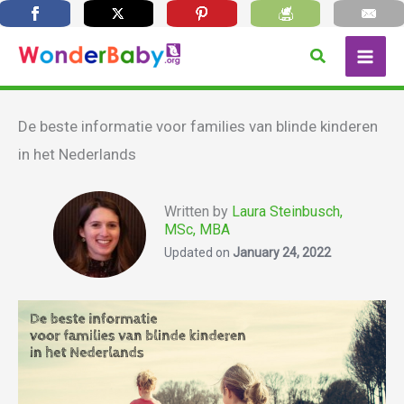
Skip
Search
to
content
De beste informatie voor families van blinde kinderen
in het Nederlands
Written by
Laura Steinbusch,
MSc, MBA
Updated on
January 24, 2022