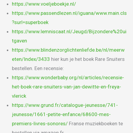
https://www.voeljeboekje.nl/
https://www.passendlezen.nl/iguana/www.main.cls
?surl=superboek
https://www.lemniscaat.nl/Jeugd/Bijzondere%20ui
tgaven
https://www.blindenzorglichtenliefde.be/nl/meerw
eten/Index/3433
hier kun je het boek Rare Snuiters
bestellen. Een recensie:
https://www.wonderbaby.org/nl/articles/recensie-
het-boek-rare-snuiters-van-jan-dewitte-en-freya-
vlerick
https://www.grund.fr/catalogue-jeunesse/741-
jeunesse/1661-petite-enfance/68600-mes-
premiers-livres-sonores/
Franse muziekboeken te
bestellen via amazon.fr.